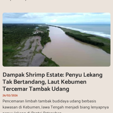
Dampak Shrimp Estate: Penyu Lekang
Tak Bertandang, Laut Kebumen
Tercemar Tambak Udang
26/02/2026
Pencemaran limbah tambak budidaya udang berbasis
kawasan di Kebumen, Jawa Tengah menjadi biang lenyapnya
penyu lekang di Pantai Petanahan.