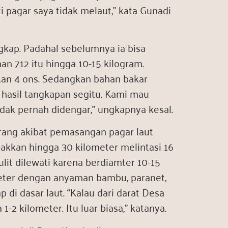
i pagar saya tidak melaut,” kata Gunadi
gkap. Padahal sebelumnya ia bisa
n 712 itu hingga 10-15 kilogram.
kan 4 ons. Sedangkan bahan bakar
n hasil tangkapan segitu. Kami mau
dak pernah didengar,” ungkapnya kesal.
ang akibat pemasangan pagar laut
takkan hingga 30 kilometer melintasi 16
lit dilewati karena berdiamter 10-15
eter dengan anyaman bambu, paranet,
di dasar laut. “Kalau dari darat Desa
1-2 kilometer. Itu luar biasa,” katanya.