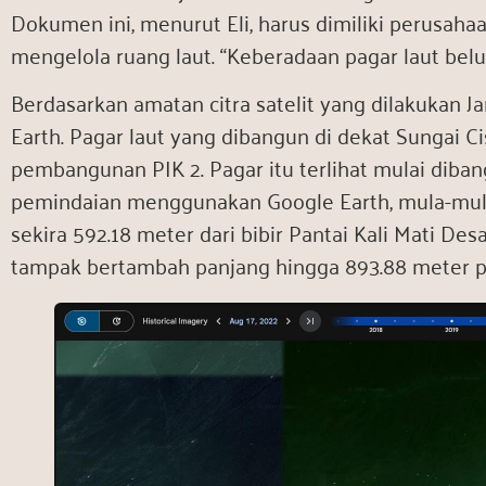
Dokumen ini, menurut Eli, harus dimiliki perusah
mengelola ruang laut. “Keberadaan pagar laut bel
Berdasarkan amatan citra satelit yang dilakukan Ja
Earth. Pagar laut yang dibangun di dekat Sungai C
pembangunan PIK 2. Pagar itu terlihat mulai dib
pemindaian menggunakan Google Earth, mula-mul
sekira 592.18 meter dari bibir Pantai Kali Mati De
tampak bertambah panjang hingga 893.88 meter pa