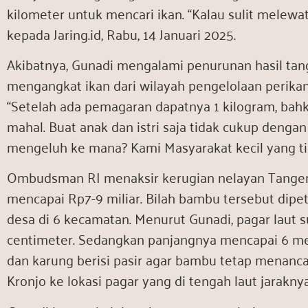
kilometer untuk mencari ikan. “Kalau sulit melewat
kepada Jaring.id, Rabu, 14 Januari 2025.
Akibatnya, Gunadi mengalami penurunan hasil tan
mengangkat ikan dari wilayah pengelolaan perikana
“Setelah ada pemagaran dapatnya 1 kilogram, bah
mahal. Buat anak dan istri saja tidak cukup denga
mengeluh ke mana? Kami Masyarakat kecil yang ti
Ombudsman RI menaksir kerugian nelayan Tanger
mencapai Rp7-9 miliar. Bilah bambu tersebut dipe
desa di 6 kecamatan. Menurut Gunadi, pagar laut su
centimeter. Sedangkan panjangnya mencapai 6 m
dan karung berisi pasir agar bambu tetap menancap 
Kronjo ke lokasi pagar yang di tengah laut jaraknya 