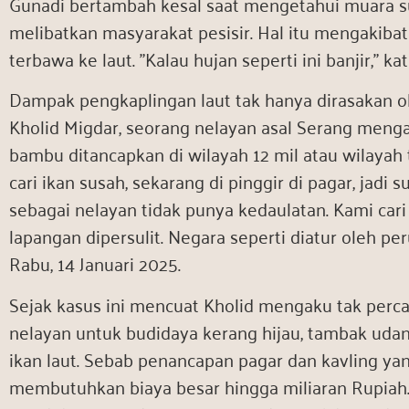
Gunadi bertambah kesal saat mengetahui muara su
melibatkan masyarakat pesisir. Hal itu mengakibatk
terbawa ke laut. ”Kalau hujan seperti ini banjir,” kat
Dampak pengkaplingan laut tak hanya dirasakan o
Kholid Migdar, seorang nelayan asal Serang menga
bambu ditancapkan di wilayah 12 mil atau wilaya
cari ikan susah, sekarang di pinggir di pagar, jadi
sebagai nelayan tidak punya kedaulatan. Kami cari 
lapangan dipersulit. Negara seperti diatur oleh per
Rabu, 14 Januari 2025.
Sejak kasus ini mencuat Kholid mengaku tak perca
nelayan untuk budidaya kerang hijau, tambak ud
ikan laut. Sebab penancapan pagar dan kavling yan
membutuhkan biaya besar hingga miliaran Rupiah. 