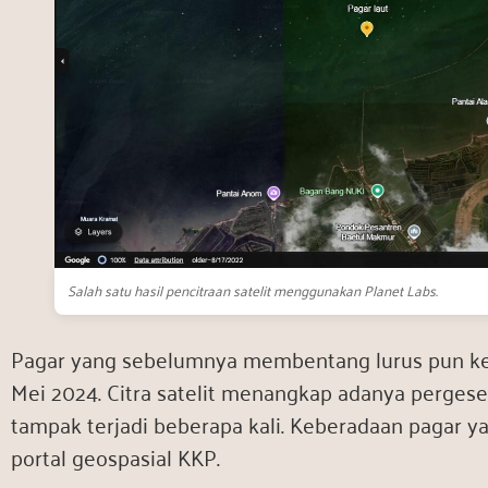
Salah satu hasil pencitraan satelit menggunakan Planet Labs.
Pagar yang sebelumnya membentang lurus pun k
Mei 2024. Citra satelit menangkap adanya pergese
tampak terjadi beberapa kali. Keberadaan pagar y
portal geospasial KKP.