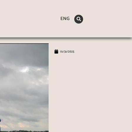
ENG
01/31/2025