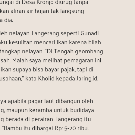
ngai di Desa Kronjo diurug tanpa
an aliran air hujan tak langsung
a dia.
leh nelayan Tangerang seperti Gunadi.
ku kesulitan mencari ikan karena bilah
h tangkap nelayan. “Di Tengah geombang
 susah. Malah saya melihat pemagaran ini
ikan supaya bisa bayar pajak, tapi di
usahaan,” kata Kholid kepada Jaring.id,
ya apabila pagar laut dibangun oleh
ang, maupun keramba untuk budidaya
g berada di perairan Tangerang itu
”Bambu itu dihargai Rp15-20 ribu.