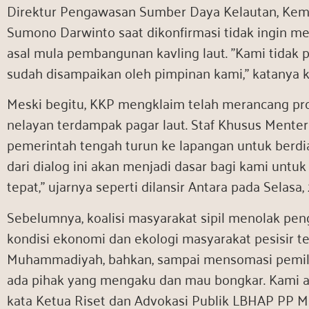
Direktur Pengawasan Sumber Daya Kelautan, Keme
Sumono Darwinto saat dikonfirmasi tidak ingin m
asal mula pembangunan kavling laut. ”Kami tidak
sudah disampaikan oleh pimpinan kami,” katanya kep
Meski begitu, KKP mengklaim telah merancang pr
nelayan terdampak pagar laut. Staf Khusus Mente
pemerintah tengah turun ke lapangan untuk berdi
dari dialog ini akan menjadi dasar bagi kami unt
tepat,” ujarnya seperti dilansir Antara pada Selasa,
Sebelumnya, koalisi masyarakat sipil menolak pe
kondisi ekonomi dan ekologi masyarakat pesisir
Muhammadiyah, bahkan, sampai mensomasi pemilik 
ada pihak yang mengaku dan mau bongkar. Kami a
kata Ketua Riset dan Advokasi Publik LBHAP PP 