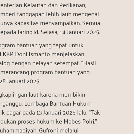
nterian Kelautan dan Perikanan,
emberi tanggapan lebih jauh mengenai
 punya kapasitas menyampaikan. Semua
ada Jaring.id. Selasa, 14 Januari 2025.
ogram bantuan yang tepat untuk
ri KKP Doni Ismanto menjelaskan
alog dengan nelayan setempat. “Hasil
uk merancang program bantuan yang
 28 Januari 2025.
ngkaplingan laut karena membikin
 terganggu. Lembaga Bantuan Hukum
pagar pada 13 Januari 2025 lalu. “Tak
dukan proses hukum ke Mabes Polri,”
Muhammadiyah, Gufroni melalui