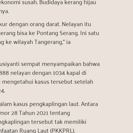
 ekonomi susah. Budidaya kerang hijau
nya.
kur dengan orang darat. Nelayan itu
erang bisa ke Pontang Serang. Ini satu
g ke wilayah Tangerang,” ia
i Susiyanti sempat menyampaikan bahwa
888 nelayan dengan 1034 kapal di
u mengetahui kasus tersebut setelah
4.
dalam kasus pengkaplingan laut. Antara
omor 28 Tahun 2021 tentang
gkaplingan tersebut tak memiliki
faatan Ruang Laut (PKKPRL).