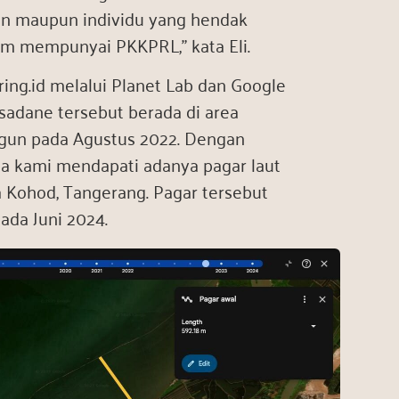
aan maupun individu yang hendak
um mempunyai PKKPRL,” kata Eli.
ring.id melalui Planet Lab dan Google
isadane tersebut berada di area
angun pada Agustus 2022. Dengan
a kami mendapati adanya pagar laut
sa Kohod, Tangerang. Pagar tersebut
da Juni 2024.