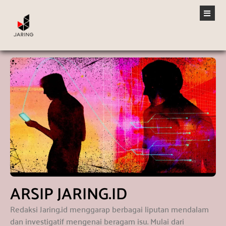
ARSIP JARING.ID
Redaksi Jaring.id menggarap berbagai liputan mendalam
dan investigatif mengenai beragam isu. Mulai dari