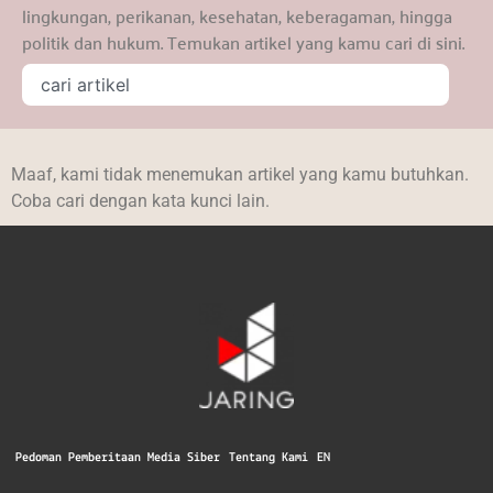
lingkungan, perikanan, kesehatan, keberagaman, hingga
politik dan hukum. Temukan artikel yang kamu cari di sini.
Maaf, kami tidak menemukan artikel yang kamu butuhkan.
Coba cari dengan kata kunci lain.
Pedoman Pemberitaan Media Siber
Tentang Kami
EN