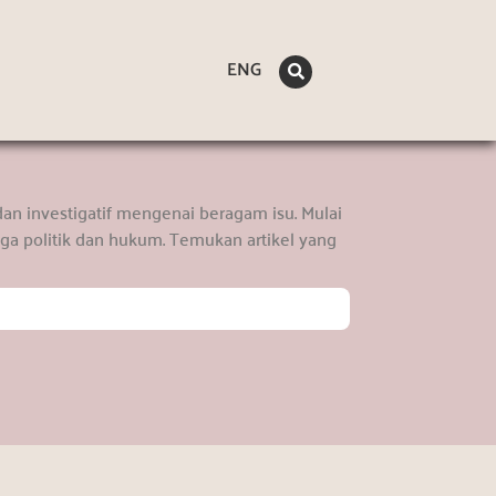
ENG
an investigatif mengenai beragam isu. Mulai
gga politik dan hukum. Temukan artikel yang