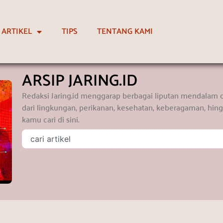
ARTIKEL
TIPS
TENTANG KAMI
ARSIP JARING.ID
Redaksi Jaring.id menggarap berbagai liputan mendalam d
dari lingkungan, perikanan, kesehatan, keberagaman, hin
kamu cari di sini.