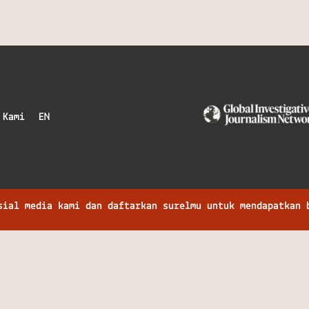
 Kami
EN
sial media kami dan daftarkan surelmu untuk mendapatkan 